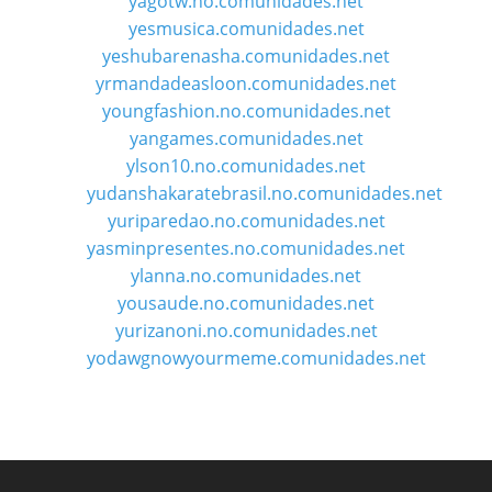
yagotw.no.comunidades.net
yesmusica.comunidades.net
yeshubarenasha.comunidades.net
yrmandadeasloon.comunidades.net
youngfashion.no.comunidades.net
yangames.comunidades.net
ylson10.no.comunidades.net
yudanshakaratebrasil.no.comunidades.net
yuriparedao.no.comunidades.net
yasminpresentes.no.comunidades.net
ylanna.no.comunidades.net
yousaude.no.comunidades.net
yurizanoni.no.comunidades.net
yodawgnowyourmeme.comunidades.net