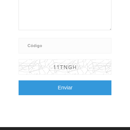
11TNGH